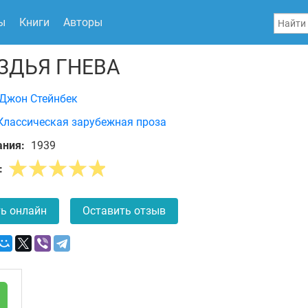
ы
Книги
Авторы
ЗДЬЯ ГНЕВА
Джон Стейнбек
Классическая зарубежная проза
ания:
1939
:
ь онлайн
Оставить отзыв