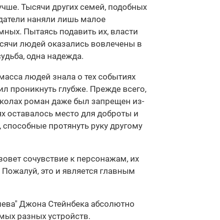
учше. Тысячи других семей, подобных
датели наняли лишь малое
ных. Пытаясь подавить их, власти
ысячи людей оказались вовлечены в
удьба, одна надежда.
масса людей знала о тех событиях
л проникнуть глубже. Прежде всего,
школах роман даже был запрещен из-
ях оставалось место для доброты и
, способные протянуть руку другому
ызовет сочувствие к персонажам, их
 Пожалуй, это и является главным
гнева" Джона Стейнбека абсолютно
амых разных устройств.