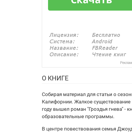
О КНИГЕ
Собирая материал для статьи о сезо
Калифорнии. Жалкое существование эт
году вышел роман "Гроздья гнева" - 
образовательные программы.
В центре повествования семья Джоуд