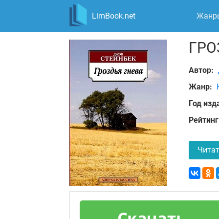
LimBook.net
Жанр
ГРО
Автор:
Жанр:
Год изд
Рейтинг
Читат