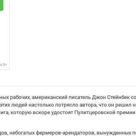
нных рабочих, американский писатель Джон Стейнбек 
их людей настолько потрясло автора, что он решил на
книга, которую вскоре удостоят Пулитцеровской премии
ов, небогатых фермеров-арендаторов, вынужденных п