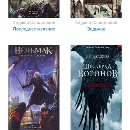
Анджей Сапковский
Анджей Сапковский
Последнее желание
Ведьмак