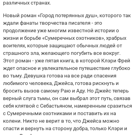
различных странах.
Новый роман «Город потерянных душ», которого так
ждали фанаты творчества писателя - это
продолжение уже многим известной истории о
жизни и борьбе «Сумеречных охотников», храбрых
воителях, которые защищают обычных людей от
страшного зла, желающего погубить все вокруг.
Этот роман - уже пятая книга, в которой Клэри Фрей
ждет опасное и увлекательное путешествие глубоко
во тьму. Девушка готова на все ради спасения
любимого человека, Джейса, готова рискнуть и
бросить вызов самому Раю и Аду. Но Джейс теперь
верный слуга тьмы, он сам выбрал этот путь, связав
себя клятвой с Себастьяном, намеренным сразиться
с Сумеречными охотниками и поставить их на
колени. Никто не верит в то, что Джейса можно
спасти и вернуть на сторону добра, только Клэри и