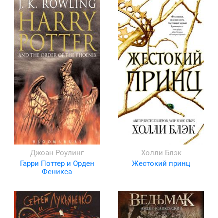
Джоан Роулинг
Холли Блэк
Гарри Поттер и Орден
Жестокий принц
Феникса