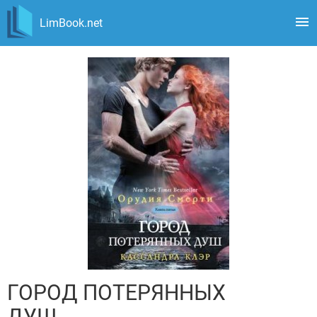
LimBook.net
ГОРОД ПОТЕРЯННЫХ
ДУШ