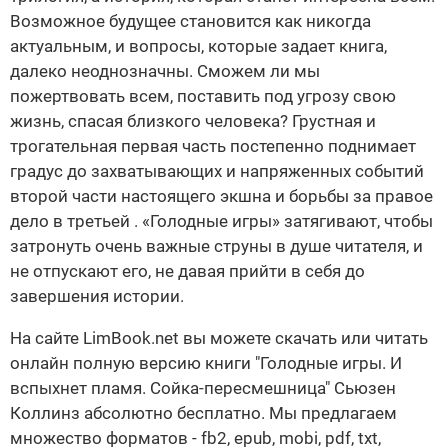
Возможное будущее становится как никогда
актуальным, и вопросы, которые задает книга,
далеко неоднозначны. Сможем ли мы
пожертвовать всем, поставить под угрозу свою
жизнь, спасая близкого человека? Грустная и
трогательная первая часть постепенно поднимает
градус до захватывающих и напряженных событий
второй части настоящего экшна и борьбы за правое
дело в третьей . «Голодные игры» затягивают, чтобы
затронуть очень важные струны в душе читателя, и
не отпускают его, не давая прийти в себя до
завершения истории.
На сайте LimBook.net вы можете скачать или читать
онлайн полную версию книги "Голодные игры. И
вспыхнет пламя. Сойка-пересмешница" Сьюзен
Коллинз абсолютно бесплатно. Мы предлагаем
множество форматов - fb2, epub, mobi, pdf, txt,