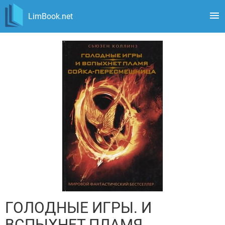
LimBook.net
ГОЛОДНЫЕ ИГРЫ. И
ВСПЫХНЕТ ПЛАМЯ.