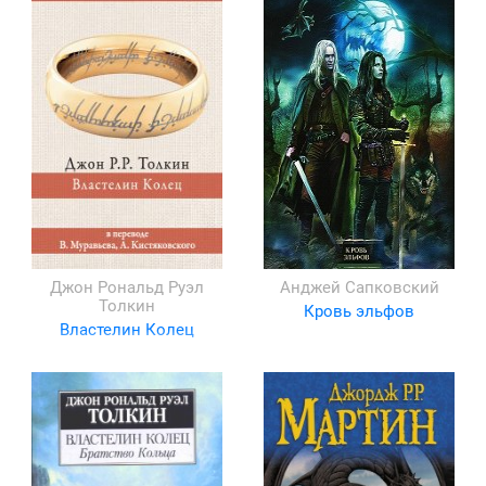
Джон Рональд Руэл
Анджей Сапковский
Толкин
Кровь эльфов
Властелин Колец