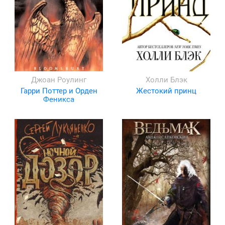
Джоан Роулинг
Холли Блэк
Гарри Поттер и Орден
Жестокий принц
Феникса