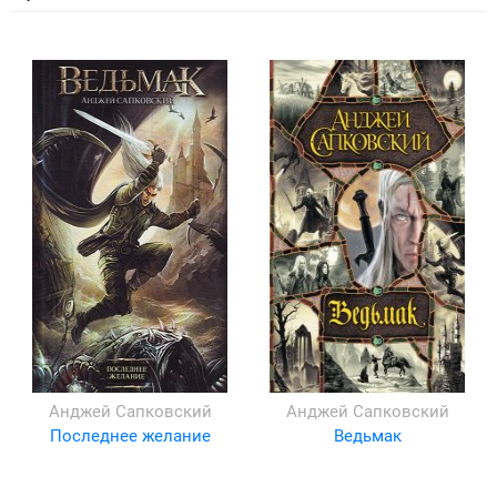
Анджей Сапковский
Анджей Сапковский
Последнее желание
Ведьмак