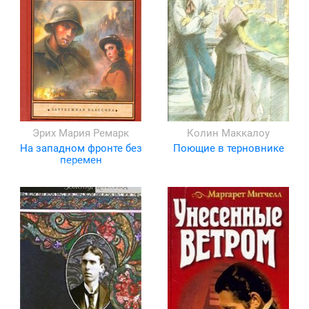
Эрих Мария Ремарк
Колин Маккалоу
На западном фронте без
Поющие в терновнике
перемен