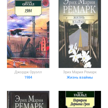
Джордж Оруэлл
Эрих Мария Ремарк
1984
Жизнь взаймы