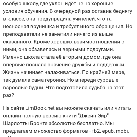
особую школу, где уклон идёт не на хорошие
условия обучения. В очередной раз оставив беднягу
в классе, она предупредила учителей, что та
несносная врунишка и требует иного обращения. Но
преподаватели не заметили ничего из выше
сказанного. Кроме хороших взаимоотношений с
ними, она обзавелась и верными подругами.
Именно школа стала её вторым домом, где она
впервые познала значение дружбы и поддержки.
Жизнь начинает налаживаться. По крайней мере,
так думала сама героиня. Но впереди суровые
взрослые будни. Что подготовила судьба на этот
раз?
На сайте LimBook.net вы можете скачать или читать
онлайн полную версию книги "Джейн Эйр"
Шарлотты Бронте абсолютно бесплатно. Мы
предлагаем множество форматов - fb2, epub, mobi,