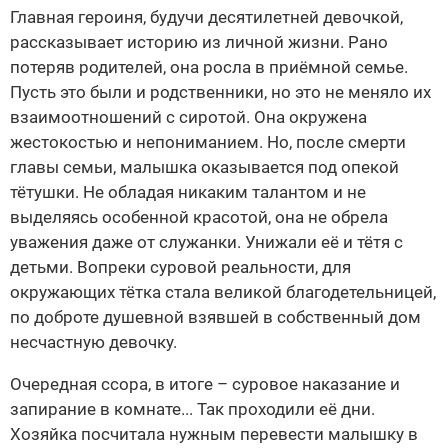
Главная героиня, будучи десятилетней девочкой,
рассказывает историю из личной жизни. Рано
потеряв родителей, она росла в приёмной семье.
Пусть это были и родственники, но это не меняло их
взаимоотношений с сиротой. Она окружена
жестокостью и непониманием. Но, после смерти
главы семьи, малышка оказывается под опекой
тётушки. Не обладая никаким талантом и не
выделяясь особенной красотой, она не обрела
уважения даже от служанки. Унижали её и тётя с
детьми. Вопреки суровой реальности, для
окружающих тётка стала великой благодетельницей,
по доброте душевной взявшей в собственный дом
несчастную девочку.
Очередная ссора, в итоге – суровое наказание и
запирание в комнате... Так проходили её дни.
Хозяйка посчитала нужным перевести малышку в