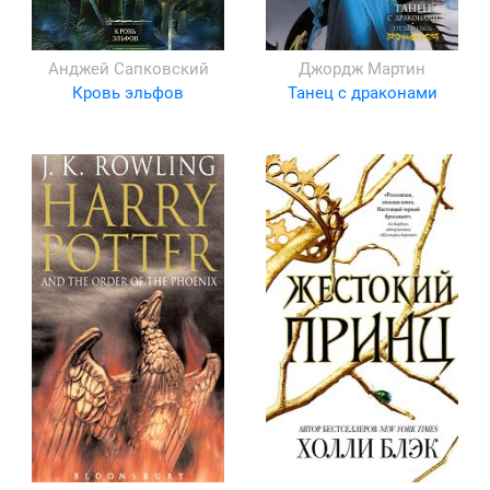
Анджей Сапковский
Джордж Мартин
Кровь эльфов
Танец с драконами