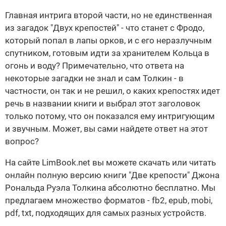
Главная интрига второй части, но не единственная
из загадок "Двух крепостей" - что станет с Фродо,
который попал в лапы орков, и с его неразлучным
спутником, готовым идти за хранителем Кольца в
огонь и воду? Примечательно, что ответа на
некоторые загадки не знал и сам Толкин - в
частности, он так и не решил, о каких крепостях идет
речь в названии книги и выбрал этот заголовок
только потому, что он показался ему интригующим
и звучным. Может, вы сами найдете ответ на этот
вопрос?
На сайте LimBook.net вы можете скачать или читать
онлайн полную версию книги "Две крепости" Джона
Рональда Руэла Толкина абсолютно бесплатно. Мы
предлагаем множество форматов - fb2, epub, mobi,
pdf, txt, подходящих для самых разных устройств.