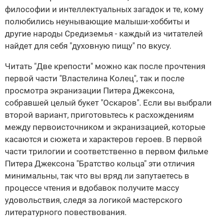
философии и интеллектуальных загадок и те, кому
полюбились неунывающие малыши-хоббиты и
другие народы Средиземья - каждый из читателей
найдет для себя "духовную пищу" по вкусу.
Читать "Две крепости" можно как после прочтения
первой части "Властелина Колец", так и после
просмотра экранизации Питера Джексона,
собравшей целый букет "Оскаров". Если вы выбрали
второй вариант, приготовьтесь к расхождениям
между первоисточником и экранизацией, которые
касаются и сюжета и характеров героев. В первой
части трилогии и соответственно в первом фильме
Питера Джексона "Братство кольца" эти отличия
минимальны, так что вы вряд ли запутаетесь в
процессе чтения и вдобавок получите массу
удовольствия, следя за логикой мастерского
литературного повествования.