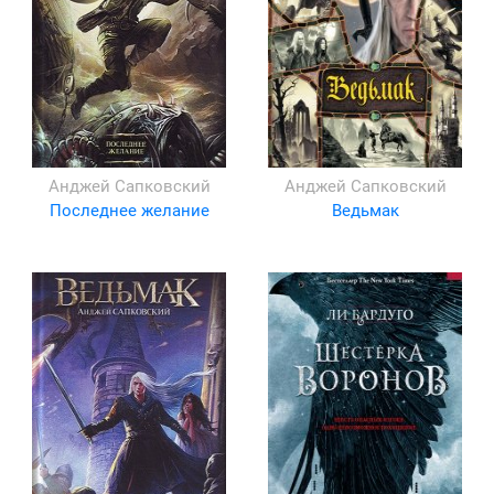
Анджей Сапковский
Анджей Сапковский
Последнее желание
Ведьмак