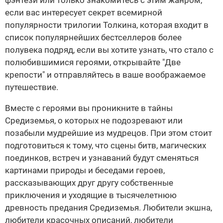
фэнтези или только знакомитесь с этим жанром,
если вас интересует секрет всемирной
популярности трилогии Толкина, которая входит в
список популярнейших бестселлеров более
полувека подряд, если вы хотите узнать, что стало с
полюбившимися героями, открывайте "Две
крепости" и отправляйтесь в ваше воображаемое
путешествие.
Вместе с героями вы проникните в тайны
Средиземья, о которых не подозревают или
позабыли мудрейшие из мудрецов. При этом стоит
подготовиться к тому, что сцены битв, магических
поединков, встреч и узнаваний будут сменяться
картинами природы и беседами героев,
рассказывающих друг другу собственные
приключения и уходящие в тысячелетнюю
древность предания Средиземья. Любители экшна,
любители красочных описаний, любители