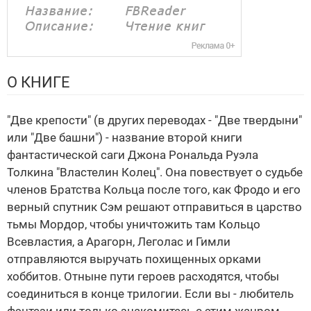
О КНИГЕ
"Две крепости" (в других переводах - "Две твердыни"
или "Две башни") - название второй книги
фантастической саги Джона Рональда Руэла
Толкина "Властелин Колец". Она повествует о судьбе
членов Братства Кольца после того, как Фродо и его
верный спутник Сэм решают отправиться в царство
тьмы Мордор, чтобы уничтожить там Кольцо
Всевластия, а Арагорн, Леголас и Гимли
отправляются выручать похищенных орками
хоббитов. Отныне пути героев расходятся, чтобы
соединиться в конце трилогии. Если вы - любитель