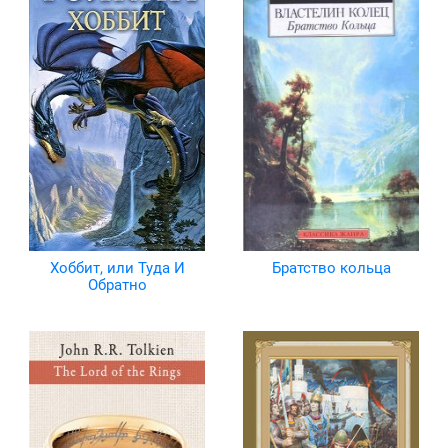
Хоббит, или Туда И
Братство кольца
Обратно