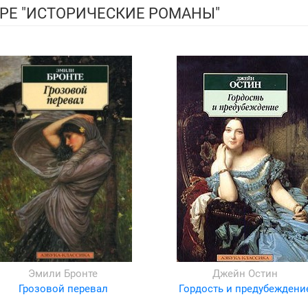
РЕ "ИСТОРИЧЕСКИЕ РОМАНЫ"
Эмили Бронте
Джейн Остин
Грозовой перевал
Гордость и предубеждени