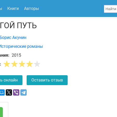
ы
Книги
Авторы
ГОЙ ПУТЬ
Борис Акунин
Исторические романы
ания:
2015
:
ь онлайн
Оставить отзыв