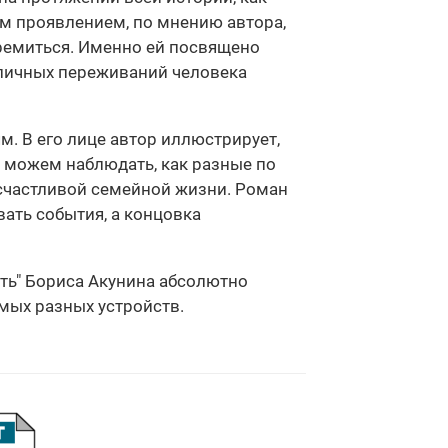
им проявлением, по мнению автора,
тремиться. Именно ей посвящено
 личных переживаний человека
. В его лице автор иллюстрирует,
ы можем наблюдать, как разные по
 счастливой семейной жизни. Роман
ать события, а концовка
уть" Бориса Акунина абсолютно
амых разных устройств.