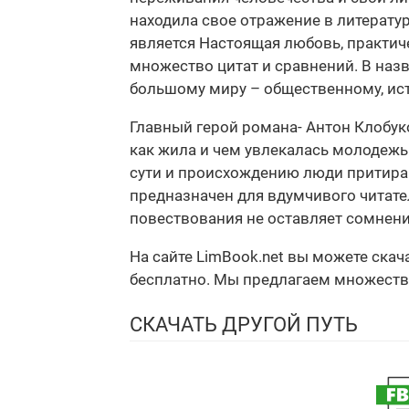
находила свое отражение в литерату
является Настоящая любовь, практиче
множество цитат и сравнений. В на
большому миру – общественному, ис
Главный герой романа- Антон Клобук
как жила и чем увлекалась молодежь 
сути и происхождению люди притираю
предназначен для вдумчивого читате
повествования не оставляет сомнени
На сайте LimBook.net вы можете скач
бесплатно. Мы предлагаем множество ф
СКАЧАТЬ ДРУГОЙ ПУТЬ