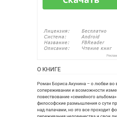
О КНИГЕ
Роман Бориса Акунина – о любви во в
сопереживании и возможности измени
повествование «семейного альбома» в
философские размышления о сути про
над палачами, но это все проходит ф
переживания человечества и свои ли