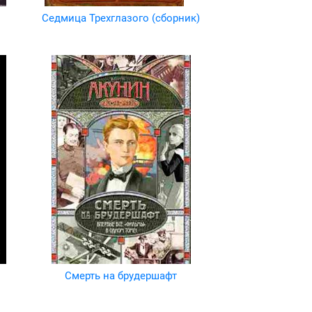
Седмица Трехглазого (сборник)
Смерть на брудершафт