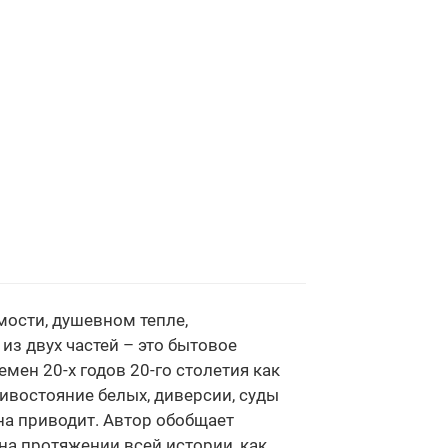
мости, душевном тепле,
из двух частей – это бытовое
мен 20-х годов 20-го столетия как
ивостояние белых, диверсии, суды
на приводит. Автор обобщает
на протяжении всей истории, как