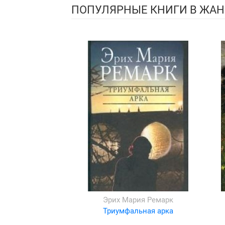
ПОПУЛЯРНЫЕ КНИГИ В ЖАН
Эрих Мария Ремарк
Триумфальная арка