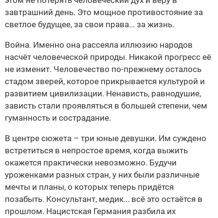
этом не потерять человеческий дух и веру в
завтрашний день. Это мощное противостояние за
светлое будущее, за свои права... за жизнь.
Война. Именно она рассеяла иллюзию народов
насчёт человеческой природы. Никакой прогресс её
не изменит. Человечество по-прежнему осталось
стадом зверей, которое прикрывается культурой и
развитием цивилизации. Ненависть, равнодушие,
зависть стали проявляться в большей степени, чем
гуманность и сострадание.
В центре сюжета – три юные девушки. Им суждено
встретиться в непростое время, когда выжить
окажется практически невозможно. Будучи
уроженками разных стран, у них были различные
мечты и планы, о которых теперь придётся
позабыть. Консультант, медик... всё это остаётся в
прошлом. Нацистская Германия разбила их