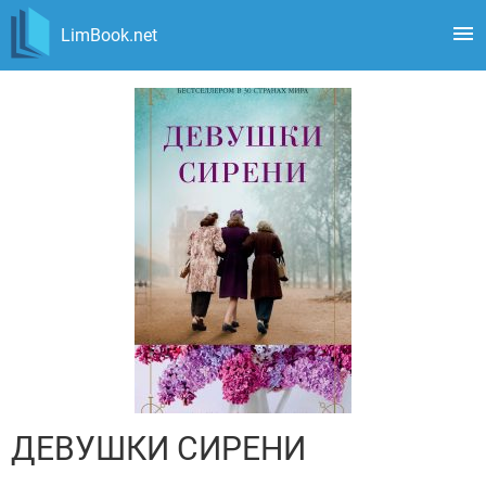
LimBook.net
ДЕВУШКИ СИРЕНИ