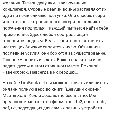
желания. Теперь девушки - заключённые
концлагеря. Суровые реалии войны заставляют их
идти на немыслимые поступки. Они спасают сирот
и жертв концентрационного лагеря, выполняют
поручения подполья – каждый пытается найти себе
применение. Здесь любой сострадающий
становится родным. Ведь вероятность встретить
настоящих близких сводится к нулю. Объединяя
последние усилия, они борются за существование.
Главное – верить и ждать. Важно надеяться и не
падать духом в этом страшном месте. Роковой
Равенсбрюк. Навсегда в их сердцах...
На сайте LimBook.net вы можете скачать или читать
онлайн полную версию книги "Девушки сирени"
Марты Холл Келли абсолютно бесплатно. Мы
предлагаем множество форматов - fb2, epub, mobi,
pdf, txt, подходящих для самых разных устройств.