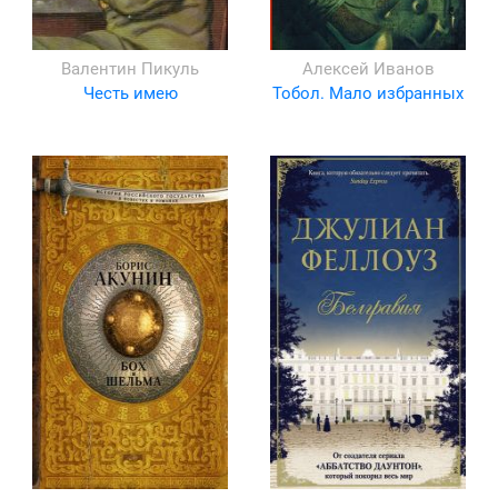
Валентин Пикуль
Алексей Иванов
Честь имею
Тобол. Мало избранных