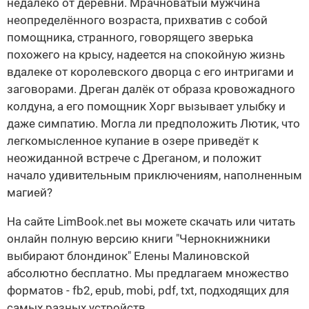
недалеко от деревни. Мрачноватый мужчина
неопределённого возраста, прихватив с собой
помощника, странного, говорящего зверька
похожего на крысу, надеется на спокойную жизнь
вдалеке от королевского дворца с его интригами и
заговорами. Дреган далёк от образа кровожадного
колдуна, а его помощник Хорг вызывает улыбку и
даже симпатию. Могла ли предположить Лютик, что
легкомысленное купание в озере приведёт к
неожиданной встрече с Дреганом, и положит
начало удивительным приключениям, наполненным
магией?
На сайте LimBook.net вы можете скачать или читать
онлайн полную версию книги "Чернокнижники
выбирают блондинок" Елены Малиновской
абсолютно бесплатно. Мы предлагаем множество
форматов - fb2, epub, mobi, pdf, txt, подходящих для
самых разных устройств.