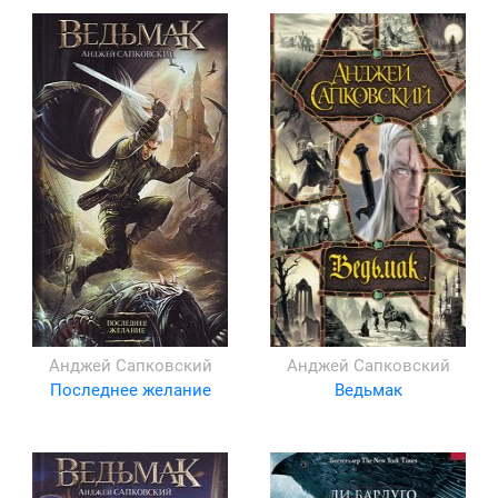
Анджей Сапковский
Анджей Сапковский
Последнее желание
Ведьмак