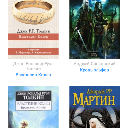
Джон Рональд Руэл
Анджей Сапковский
Толкин
Кровь эльфов
Властелин Колец