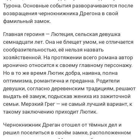
Турона. Основные события разворачиваются после
возвращения чернокнижника Дрегона в свой
фамильный замок.
Главная героиня — Лютеция, сельская девушка
семнадцати лет. Она не блещет умом, не отличается
сообразительностью, её нельзя назвать
хозяйственной. На протяжении всего романа автор
иронично относится к своему главному персонажу.
Но в то же время Лютик добра, наивна, полна
оптимизма, романтична и преданна. Родители
девушки, согласно деревенским традициям, решают
выдать её замуж, подыскав жениха из зажиточной
семьи. Мерзкий Грег — не самый лучший вариант, к
такому заключению приходит Лютик.
Чернокнижник Дреган отошел от тёмных дел и
решил поселиться в своём замке, расположенном