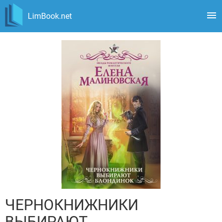
LimBook.net
ЧЕРНОКНИЖНИКИ
ВЫБИРАЮТ