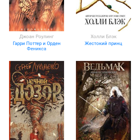
Джоан Роулинг
Холли Блэк
Гарри Поттер и Орден
Жестокий принц
Феникса