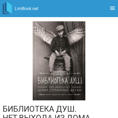
LimBook.net
БИБЛИОТЕКА ДУШ.
НЕТ ВЫХОДА ИЗ ДОМА