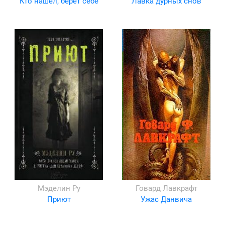
Кто нашел, берет себе
Лавка дурных снов
Мэделин Ру
Говард Лавкрафт
Приют
Ужас Данвича