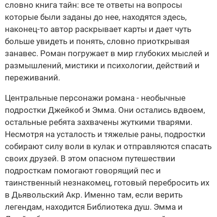
словно книга тайн: все те ответы на вопросы
которые были заданы до нее, находятся здесь,
наконец-то автор раскрывает карты и дает чуть
больше увидеть и понять, словно приоткрывая
занавес. Роман погружает в мир глубоких мыслей и
размышлений, мистики и психологии, действий и
переживаний.
Центральные персонажи романа - необычные
подростки Джейкоб и Эмма. Они остались вдвоем,
остальные ребята захвачены жуткими тварями.
Несмотря на усталость и тяжелые раны, подростки
собирают силу воли в кулак и отправляются спасать
своих друзей. В этом опасном путешествии
подросткам помогают говорящий пес и
таинственный незнакомец, готовый перебросить их
в Дьявольский Акр. Именно там, если верить
легендам, находится Библиотека душ. Эмма и