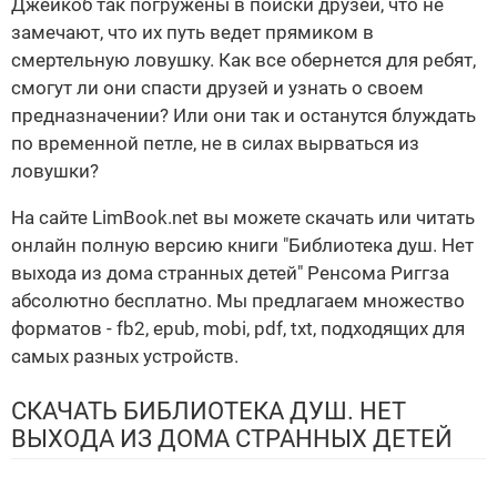
Джейкоб так погружены в поиски друзей, что не
замечают, что их путь ведет прямиком в
смертельную ловушку. Как все обернется для ребят,
смогут ли они спасти друзей и узнать о своем
предназначении? Или они так и останутся блуждать
по временной петле, не в силах вырваться из
ловушки?
На сайте LimBook.net вы можете скачать или читать
онлайн полную версию книги "Библиотека душ. Нет
выхода из дома странных детей" Ренсома Риггза
абсолютно бесплатно. Мы предлагаем множество
форматов - fb2, epub, mobi, pdf, txt, подходящих для
самых разных устройств.
СКАЧАТЬ БИБЛИОТЕКА ДУШ. НЕТ
ВЫХОДА ИЗ ДОМА СТРАННЫХ ДЕТЕЙ