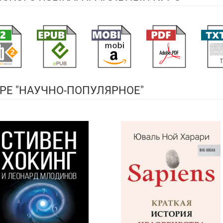
РЕ "НАУЧНО-ПОПУЛЯРНОЕ"