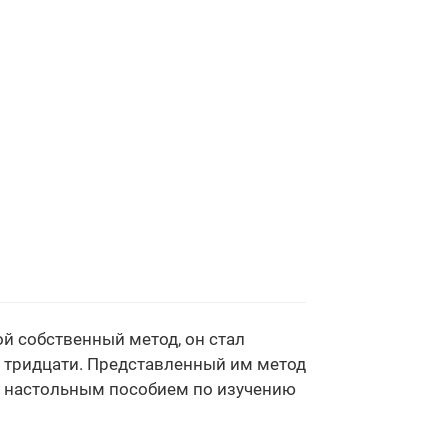
й собственный метод, он стал
 тридцати. Представленный им метод
л настольным пособием по изучению