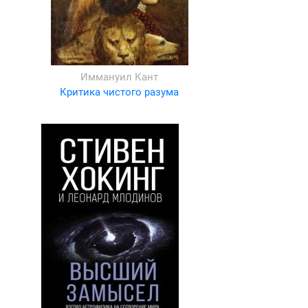
Иммануил Кант
Критика чистого разума