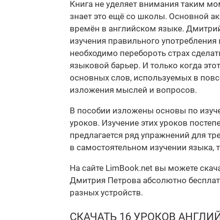
Книга не уделяет внимания таким мо
знает это ещё со школы. Основной а
времён в английском языке. Дмитри
изучения правильного употребления г
необходимо перебороть страх сдела
языковой барьер. И только когда эт
основных слов, используемых в повсе
изложения мыслей и вопросов.
В пособии изложены основы по изуче
уроков. Изучение этих уроков посте
предлагается ряд упражнений для тр
в самостоятельном изучении языка, 
На сайте LimBook.net вы можете скач
Дмитрия Петрова абсолютно бесплатно
разных устройств.
СКАЧАТЬ 16 УРОКОВ АНГЛИ