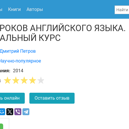
ы
Книги
Авторы
УРОКОВ АНГЛИЙСКОГО ЯЗЫКА.
АЛЬНЫЙ КУРС
Дмитрий Петров
Научно-популярное
ания:
2014
:
ь онлайн
Оставить отзыв