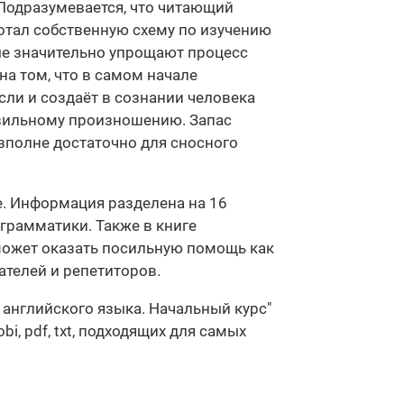
 Подразумевается, что читающий
ботал собственную схему по изучению
ые значительно упрощают процесс
на том, что в самом начале
ли и создаёт в сознании человека
равильному произношению. Запас
 вполне достаточно для сносного
е. Информация разделена на 16
грамматики. Также в книге
может оказать посильную помощь как
ателей и репетиторов.
 английского языка. Начальный курс"
, pdf, txt, подходящих для самых