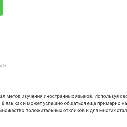
л метод изучения иностранных языков. Используя сво
8 языках и может успешно общаться еще примерно на
 множество положительных откликов и для многих ста