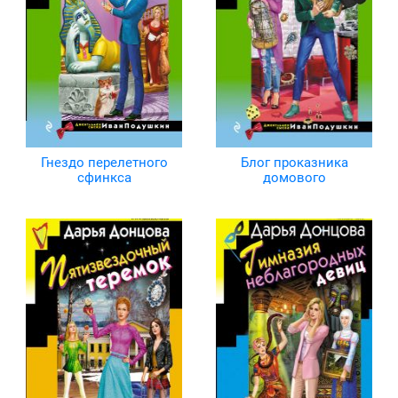
Гнездо перелетного
Блог проказника
сфинкса
домового