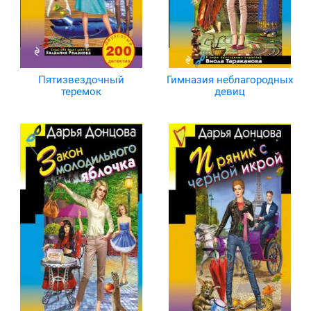
Пятизвездочный
Гимназия неблагородных
теремок
девиц