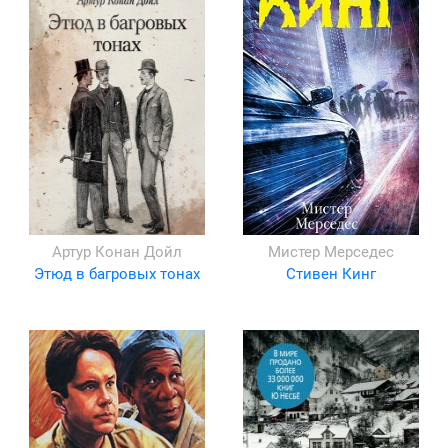
Артур Конан Дойл
Мистер Мерседес
Этюд в багровых тонах
Стивен Кинг