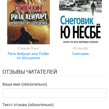
Стивен Кинг
Ю Несбё
Рита Хейуорт или Побег
Снеговик
из Шоушенка
ОТЗЫВЫ ЧИТАТЕЛЕЙ
Ваше имя (обязательно)
Текст отзыва (обязательно)