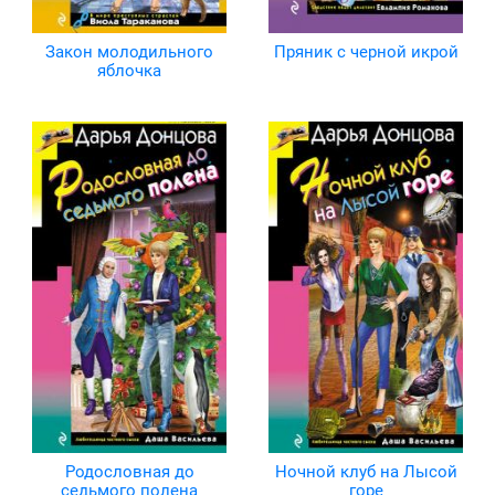
Закон молодильного
Пряник с черной икрой
яблочка
Родословная до
Ночной клуб на Лысой
седьмого полена
горе