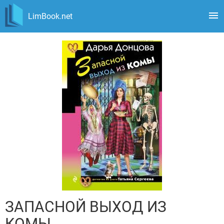
LimBook.net
ЗАПАСНОЙ ВЫХОД ИЗ
КОМЫ