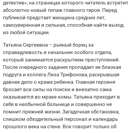
детектив», на страницах которого читатель встретит
абсолютно новый типаж главного героя. Перед
публикой предстает женщина средних лет,
самоуверенная и сильная, способная найти выход
из любой ситуации.
Татьяна Сергеевна – рьяный борец за
справедливость и начальник особого отдела,
который занимается раскрытием преступлений.
После очередного задания пропадает ее близкая
подруга и коллега Лиза Трифонова, раскрывшая
давнее дело о краже ребенка. Главная героиня
бросает все силы на поиски и внезапно сама
оказывается во мраке комы. Татьяна приходит в
себя в необычной больнице и совершенно не
помнит прежней жизни. Загадочная обстановка,
слишком обходительный персонал и календарь
прошлого века на стене. Все говорит только об