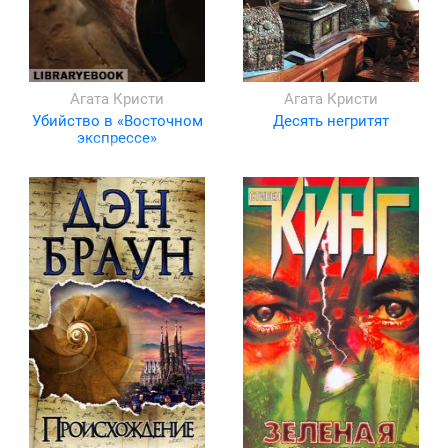
Агата Кристи
Агата Кристи
Убийство в «Восточном
Десять негритят
экспрессе»