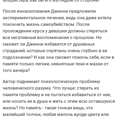
Форрестера, как бы его взглядом со стороны.
После изнасилования Дженни предложили
экспериментальное лечение, ведь она даже хотела
покончить жизнь самоубийством. После
прохождения курса у девушки должны стереться
все негативные воспоминания о прошлом. Но
сможет ли Дженни избавится от душевных
страданий, которые спрятаны очень глубоко в ее
подсознании? И как она сможет помочь себе, если в
памяти только легкие, невнятные тени и мазки от
того вечера?
Автор поднимает психологическую проблему
человеческого разума. Что лучше: стереть из
памяти проблему и не пытаться избавиться от нее,
или носить ее в душе и жить с этим всю оставшуюся
жизнь? Но память - такая тонкая вещь, что
малейший толчок, любая мелочь вроде цвета или