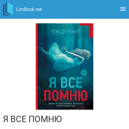
LimBook.net
Я ВСЕ ПОМНЮ