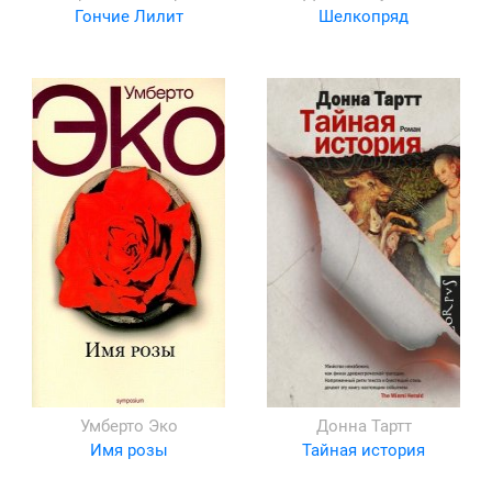
Гончие Лилит
Шелкопряд
Умберто Эко
Донна Тартт
Имя розы
Тайная история