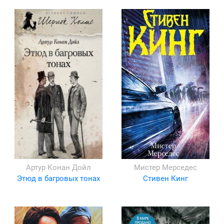
Артур Конан Дойл
Мистер Мерседес
Этюд в багровых тонах
Стивен Кинг