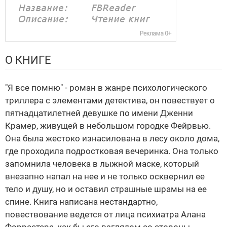
О КНИГЕ
"Я все помню" - роман в жанре психологического
триллера с элементами детектива, он повествует о
пятнадцатилетней девушке по имени Дженни
Крамер, живущей в небольшом городке Фейрвью.
Она была жестоко изнасилована в лесу около дома,
где проходила подростковая вечеринка. Она только
запомнила человека в лыжной маске, который
внезапно напал на нее и не только осквернил ее
тело и душу, но и оставил страшные шрамы на ее
спине. Книга написана нестандартно,
повествование ведется от лица психиатра Алана