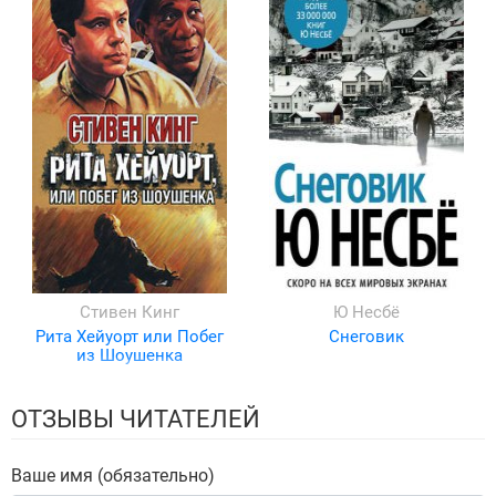
Стивен Кинг
Ю Несбё
Рита Хейуорт или Побег
Снеговик
из Шоушенка
ОТЗЫВЫ ЧИТАТЕЛЕЙ
Ваше имя (обязательно)