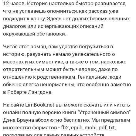
12 часов. История настолько быстро развивается,
что не успеваешь опомниться, как рассказ уже
подходит к концу. Здесь нет долгих бессмысленных
диалогов или исчерпывающих описаний
окружающей обстановки.
Читая этот роман, вам удастся погрузиться в
историю, разузнать немало увлекательного о
масонах и их символике, а также о том, насколько
отвратительным может быть человек, даже по
отношению к родственникам. Гениальные люди
обычно слегка ненормальны, что особенно заметно
в Роберте Лэнгдоне.
На сайте LimBook.net вы можете скачать или читать
онлайн полную версию книги "Утраченный символ"
Дэна Брауна абсолютно бесплатно. Мы предлагаем
множество форматов - fb2, epub, mobi, pdf, txt,
подходящих для самых разных устройств.