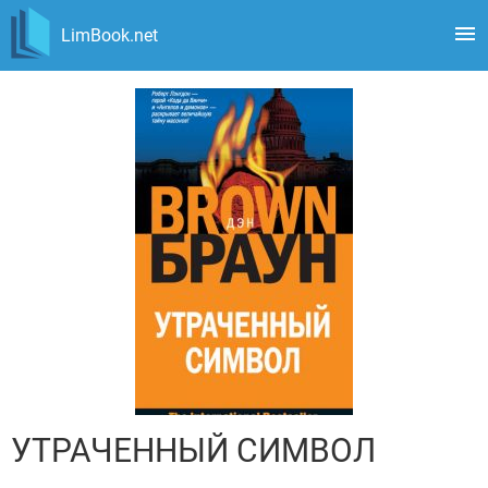
LimBook.net
УТРАЧЕННЫЙ СИМВОЛ