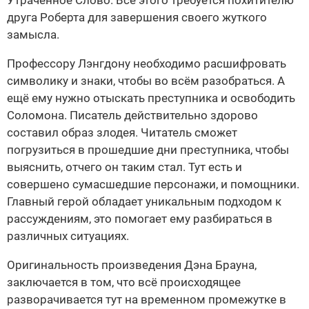
Утраченное Слово. Все этого требуется похитителю
друга Роберта для завершения своего жуткого
замысла.
Профессору Лэнгдону необходимо расшифровать
символику и знаки, чтобы во всём разобраться. А
ещё ему нужно отыскать преступника и освободить
Соломона. Писатель действительно здорово
составил образ злодея. Читатель сможет
погрузиться в прошедшие дни преступника, чтобы
выяснить, отчего он таким стал. Тут есть и
совершено сумасшедшие персонажи, и помощники.
Главный герой обладает уникальным подходом к
рассуждениям, это помогает ему разбираться в
различных ситуациях.
Оригинальность произведения Дэна Брауна,
заключается в том, что всё происходящее
разворачивается тут на временном промежутке в