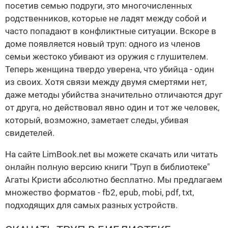
посетив семью подруги, это многочисленных
родственников, которые не ладят между собой и
часто попадают в конфликтные ситуации. Вскоре в
доме появляется новый труп: одного из членов
семьи жестоко убивают из оружия с глушителем.
Теперь женщина твердо уверена, что убийца - один
из своих. Хотя связи между двумя смертями нет,
даже методы убийства значительно отличаются друг
от друга, но действовал явно один и тот же человек,
который, возможно, заметает следы, убивая
свидетелей.
На сайте LimBook.net вы можете скачать или читать
онлайн полную версию книги "Труп в библиотеке"
Агаты Кристи абсолютно бесплатно. Мы предлагаем
множество форматов - fb2, epub, mobi, pdf, txt,
подходящих для самых разных устройств.