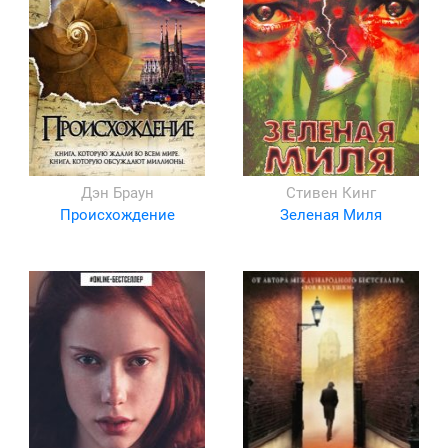
Дэн Браун
Стивен Кинг
Происхождение
Зеленая Миля