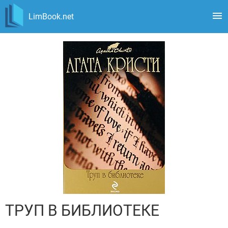
LimBook.net
ТРУП В БИБЛИОТЕКЕ