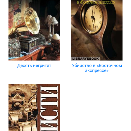
Десять негритят
Убийство в «Восточном
экспрессе»