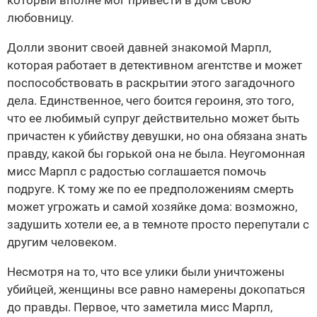
который вполне мог привести в дом свою
любовницу.
Долли звонит своей давней знакомой Марпл,
которая работает в детективном агентстве и может
поспособствовать в раскрытии этого загадочного
дела. Единственное, чего боится героиня, это того,
что ее любимый супруг действительно может быть
причастен к убийству девушки, но она обязана знать
правду, какой бы горькой она не была. Неугомонная
мисс Марпл с радостью соглашается помочь
подруге. К тому же по ее предположениям смерть
может угрожать и самой хозяйке дома: возможно,
задушить хотели ее, а в темноте просто перепутали с
другим человеком.
Несмотря на то, что все улики были уничтожены
убийцей, женщины все равно намерены докопаться
до правды. Первое, что заметила мисс Марпл,