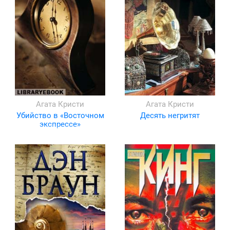
Агата Кристи
Агата Кристи
Убийство в «Восточном
Десять негритят
экспрессе»