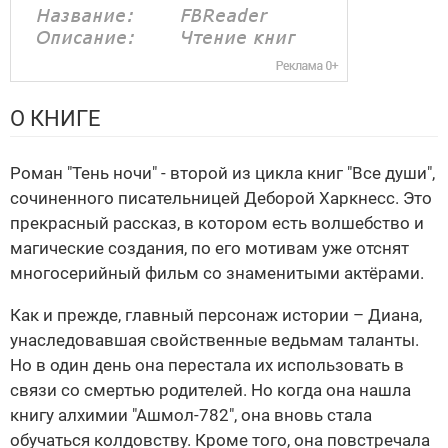
О КНИГЕ
Роман "Тень ночи" - второй из цикла книг "Все души",
сочиненного писательницей Деборой Харкнесс. Это
прекрасный рассказ, в котором есть волшебство и
магические создания, по его мотивам уже отснят
многосерийный фильм со знаменитыми актёрами.
Как и прежде, главный персонаж истории – Диана,
унаследовавшая свойственные ведьмам таланты.
Но в один день она перестала их использовать в
связи со смертью родителей. Но когда она нашла
книгу алхимии "Ашмол-782", она вновь стала
обучаться колдовству. Кроме того, она повстречала