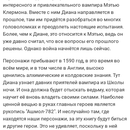
интересного и привлекательного вампира Мэтью
Клермона. Вместе с ним Диана направляется в
прошлое, там им придётся разобраться во многих
головоломках и преодолеть настоящие испытания.
Более, чем к Диане, это относится к Мэтью, ведь он
уже давно считал, что все вопросы его прошлого
решены. Однако война начнётся лишь сейчас.
Персонажи прибывают в 1590 год, в это время во
всём мире, и в том числе в Англии, высоко
ценились алхимические и колдовские знания. Тут
Диана узнает давних приятелей вампира из Школы
ночи. И она должна будет отыскать ведьму, которая
научит её вновь владеть своими силами. Наиболее
ценной вещью в руках главных героев является
рукопись "Ашмол-782". И неслучайно там, где
находятся наши персонажи, за эту книгу будут биться
и другие герои. Это не удивляет, поскольку в ней