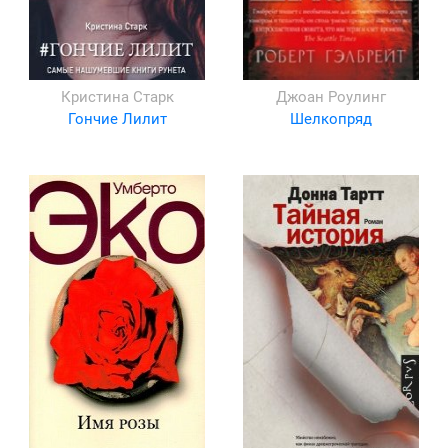
Кристина Старк
Джоан Роулинг
Гончие Лилит
Шелкопряд