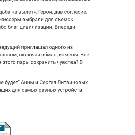
а на вылет». Герои, дав согласие,
Режиссеры выбрали для съемок
ибо благ цивилизации. Впереди
ведущий приглашал одного из
рошлом, включая обман, измены. Все
 этого пары сохранить чувства? В
не будет" Анны и Сергея Литвиновых
дящих для самых разных устройств.