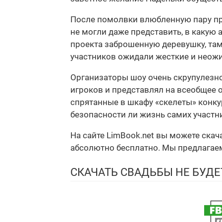
После помолвки влюбленную пару при
не могли даже представить, в какую
проекта заброшенную деревушку, там
участников ожидали жесткие и неож
Организаторы шоу очень скрупулезно
игроков и представлял на всеобщее 
спрятанные в шкафу «скелеты» конкур
безопасности ли жизнь самих участн
На сайте LimBook.net вы можете скач
абсолютно бесплатно. Мы предлагаем 
СКАЧАТЬ СВАДЬБЫ НЕ БУДЕ