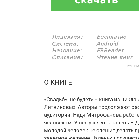
О КНИГЕ
«Свадьбы не будет» – книга из цикла
Литвиновых. Авторы продолжают рас
аудитории. Надя Митрофанова работа
человеком. У нее уже есть парень –
молодой человек не спешит делать пр
заветное желание Наденьки осуществл