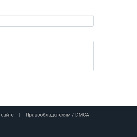
 сайте
Правообладателям / DMCA