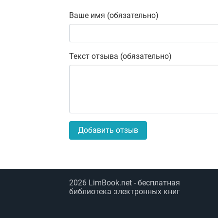
Ваше имя (обязательно)
Текст отзыва (обязательно)
Добавить отзыв
2026
LimBook.net
- бесплатная
библиотека электронных книг