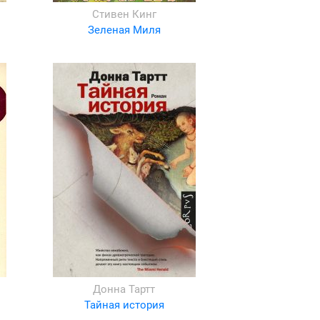
Стивен Кинг
Зеленая Миля
Донна Тартт
Тайная история