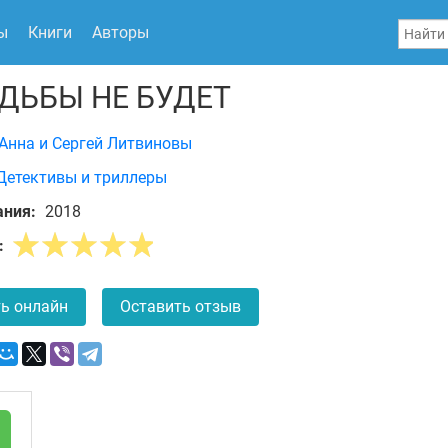
ы
Книги
Авторы
ДЬБЫ НЕ БУДЕТ
Анна и Сергей Литвиновы
Детективы и триллеры
ания:
2018
:
ь онлайн
Оставить отзыв