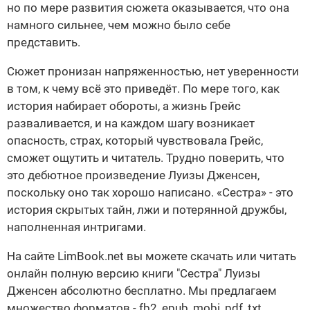
но по мере развития сюжета оказывается, что она
намного сильнее, чем можно было себе
представить.
Сюжет пронизан напряженностью, нет уверенности
в том, к чему всё это приведёт. По мере того, как
история набирает обороты, а жизнь Грейс
разваливается, и на каждом шагу возникает
опасность, страх, который чувствовала Грейс,
сможет ощутить и читатель. Трудно поверить, что
это дебютное произведение Луизы Дженсен,
поскольку оно так хорошо написано. «Сестра» - это
история скрытых тайн, лжи и потерянной дружбы,
наполненная интригами.
На сайте LimBook.net вы можете скачать или читать
онлайн полную версию книги "Сестра" Луизы
Дженсен абсолютно бесплатно. Мы предлагаем
множество форматов - fb2, epub, mobi, pdf, txt,