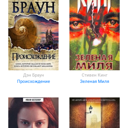
Дэн Браун
Стивен Кинг
Происхождение
Зеленая Миля