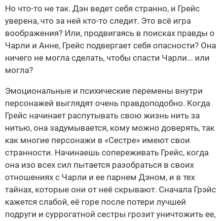
Но что-то не так. Дэн ведет себя странно, и Грейс
уверена, что за ней кто-то следит. Это всё игра
воображения? Или, продвигаясь в поисках правды о
Чарли и Анне, Грейс подвергает себя опасности? Она
ничего не могла сделать, чтобы спасти Чарли... или
могла?
Эмоциональные и психические перемены внутри
персонажей выглядят очень правдоподобно. Когда
Грейс начинает распутывать свою жизнь нить за
нитью, она задумывается, кому можно доверять, так
как многие персонажи в «Сестре» имеют свои
странности. Начинаешь сопереживать Грейс, когда
она изо всех сил пытается разобраться в своих
отношениях с Чарли и ее парнем Дэном, и в тех
тайнах, которые они от неё скрывают. Сначала Грэйс
кажется слабой, её горе после потери лучшей
подруги и суррогатной сестры грозит уничтожить ее,