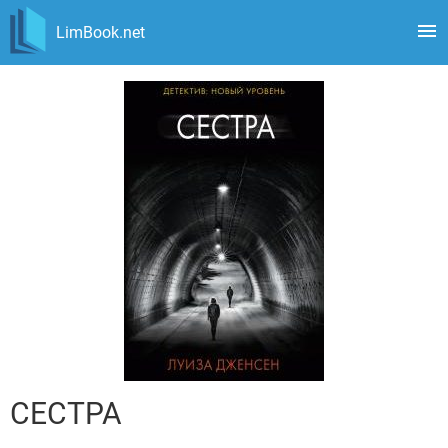
LimBook.net
СЕСТРА