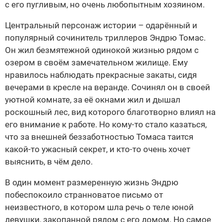
с его пугливым, но очень любопытным хозяином.
Центральный персонаж истории – одарённый и
популярный сочинитель триллеров Эндрю Томас.
Он жил безмятежной одинокой жизнью рядом с
озером в своём замечательном жилище. Ему
нравилось наблюдать прекрасные закаты, сидя
вечерами в кресле на веранде. Сочинял он в своей
уютной комнате, за её окнами жил и дышал
роскошный лес, вид которого благотворно влиял на
его внимание к работе. Но кому-то стало казаться,
что за внешней беззаботностью Томаса таится
какой-то ужасный секрет, и кто-то очень хочет
выяснить, в чём дело.
В один момент размеренную жизнь Эндрю
побеспокоило странноватое письмо от
неизвестного, в котором шла речь о теле юной
девушки, закопанной рядом с его домом. Но самое