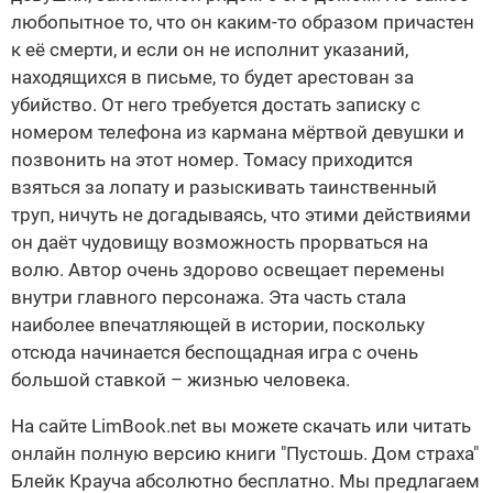
любопытное то, что он каким-то образом причастен
к её смерти, и если он не исполнит указаний,
находящихся в письме, то будет арестован за
убийство. От него требуется достать записку с
номером телефона из кармана мёртвой девушки и
позвонить на этот номер. Томасу приходится
взяться за лопату и разыскивать таинственный
труп, ничуть не догадываясь, что этими действиями
он даёт чудовищу возможность прорваться на
волю. Автор очень здорово освещает перемены
внутри главного персонажа. Эта часть стала
наиболее впечатляющей в истории, поскольку
отсюда начинается беспощадная игра с очень
большой ставкой – жизнью человека.
На сайте LimBook.net вы можете скачать или читать
онлайн полную версию книги "Пустошь. Дом страха"
Блейк Крауча абсолютно бесплатно. Мы предлагаем