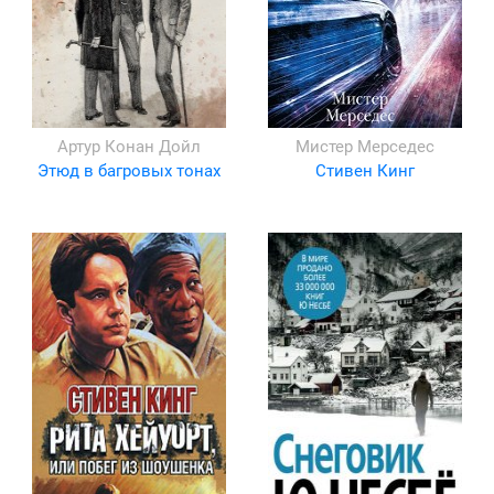
Артур Конан Дойл
Мистер Мерседес
Этюд в багровых тонах
Стивен Кинг