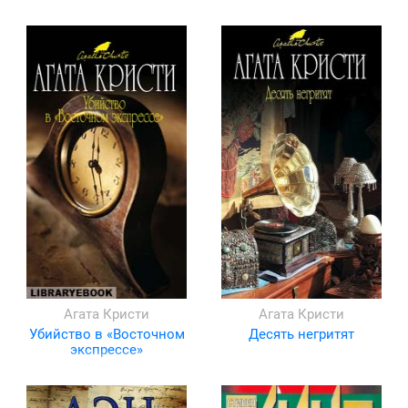
Агата Кристи
Агата Кристи
Убийство в «Восточном
Десять негритят
экспрессе»