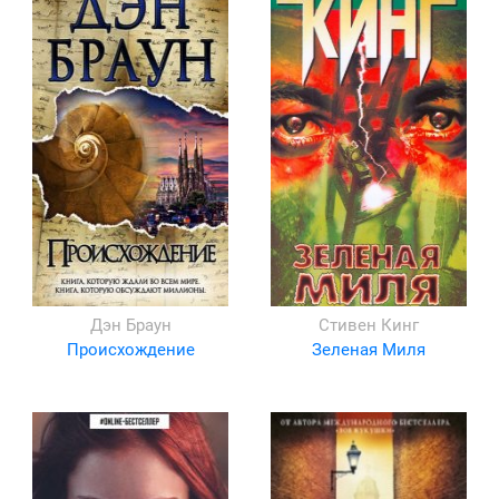
Дэн Браун
Стивен Кинг
Происхождение
Зеленая Миля