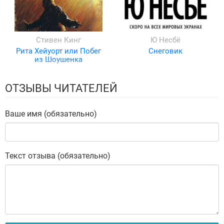
Стивен Кинг
Ю Несбё
Рита Хейуорт или Побег
Снеговик
из Шоушенка
ОТЗЫВЫ ЧИТАТЕЛЕЙ
Ваше имя (обязательно)
Текст отзыва (обязательно)