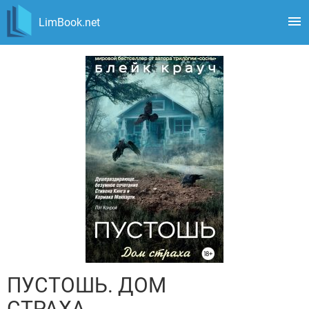
LimBook.net
ПУСТОШЬ. ДОМ
СТРАХА