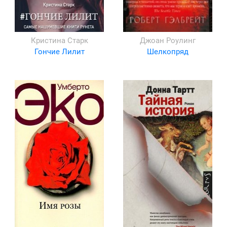
Кристина Старк
Джоан Роулинг
Гончие Лилит
Шелкопряд