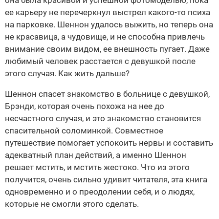
она была красивой и успешной фотомоделью, пока
ее карьеру не перечеркнул выстрел какого-то психа
на парковке. Шеннон удалось выжить, но теперь она
не красавица, а чудовище, и не способна привлечь
внимание своим видом, ее внешность пугает. Даже
любимый человек расстается с девушкой после
этого случая. Как жить дальше?
Шеннон спасет знакомство в больнице с девушкой,
Брэнди, которая очень похожа на нее до
несчастного случая, и это знакомство становится
спасительной соломинкой. Совместное
путешествие помогает успокоить нервы и составить
адекватный план действий, а именно Шеннон
решает мстить, и мстить жестоко. Что из этого
получится, очень сильно удивит читателя, эта книга
одновременно и о преодолении себя, и о людях,
которые не смогли этого сделать.