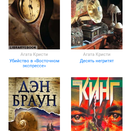
Агата Кристи
Агата Кристи
Убийство в «Восточном
Десять негритят
экспрессе»