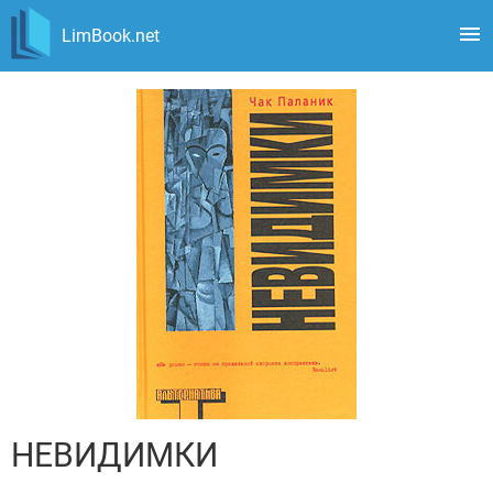
LimBook.net
НЕВИДИМКИ