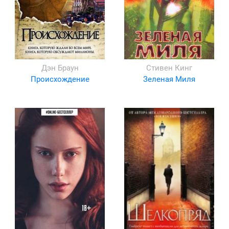
Дэн Браун
Стивен Кинг
Происхождение
Зеленая Миля