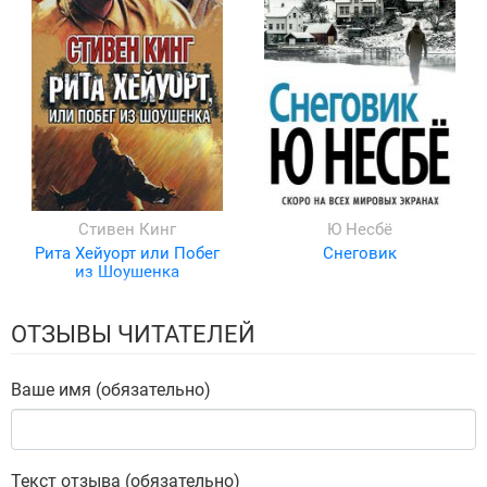
Стивен Кинг
Ю Несбё
Рита Хейуорт или Побег
Снеговик
из Шоушенка
ОТЗЫВЫ ЧИТАТЕЛЕЙ
Ваше имя (обязательно)
Текст отзыва (обязательно)