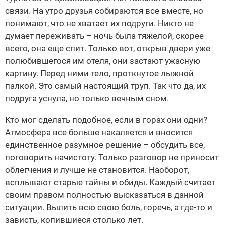
связи. На утро друзья собираются все вместе, но
понимают, что не хватает их подруги. Никто не
думает переживать – ночь была тяжелой, скорее
всего, она еще спит. Только вот, открыв двери уже
полюбившегося им отеля, они застают ужасную
картину. Перед ними тело, проткнутое лыжной
палкой. Это самый настоящий труп. Так что да, их
подруга уснула, но только вечным сном.
Кто мог сделать подобное, если в горах они одни?
Атмосфера все больше накаляется и вносится
единственное разумное решение – обсудить все,
поговорить начистоту. Только разговор не приносит
облегчения и лучше не становится. Наоборот,
всплывают старые тайны и обиды. Каждый считает
своим правом полностью высказаться в данной
ситуации. Вылить всю свою боль, горечь, а где-то и
зависть, копившиеся столько лет.