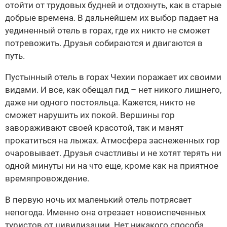
отойти от трудовых будней и отдохнуть, как в старые
добрые времена. В дальнейшем их выбор падает на
уединенный отель в горах, где их никто не сможет
потревожить. Друзья собираются и двигаются в
путь.
Пустынный отель в горах Чехии поражает их своими
видами. И все, как обещал гид – нет никого лишнего,
даже ни одного постояльца. Кажется, никто не
сможет нарушить их покой. Вершины гор
завораживают своей красотой, так и манят
прокатиться на лыжах. Атмосфера заснеженных гор
очаровывает. Друзья счастливы и не хотят терять ни
одной минуты ни на что еще, кроме как на приятное
времяпровождение.
В первую ночь их маленький отель потрясает
непогода. Именно она отрезает новоиспеченных
туристов от цивилизации. Нет никакого способа