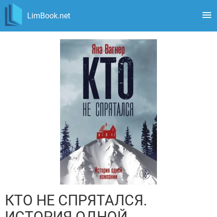
LimBook.net
КТО НЕ СПРЯТАЛСЯ.
ИСТОРИЯ ОДНОЙ