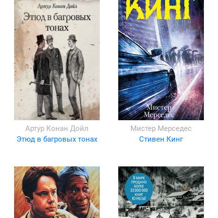
Артур Конан Дойл
Мистер Мерседес
Этюд в багровых тонах
Стивен Кинг