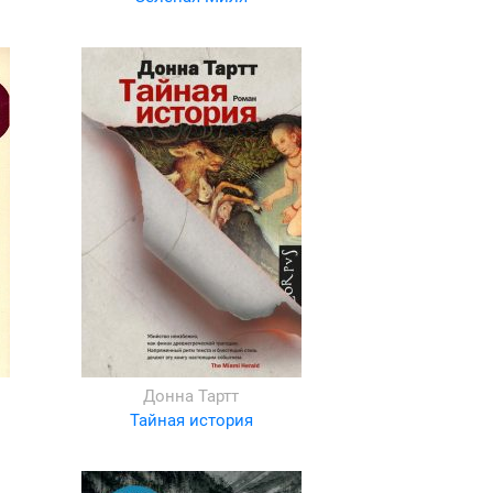
Донна Тартт
Тайная история