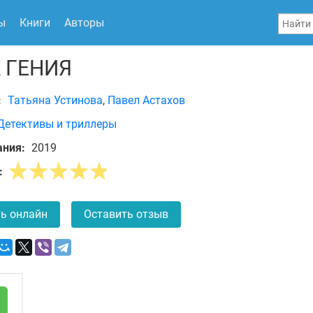
ы
Книги
Авторы
 ГЕНИЯ
:
Татьяна Устинова
,
Павел Астахов
Детективы и триллеры
ания:
2019
:
ь онлайн
Оставить отзыв