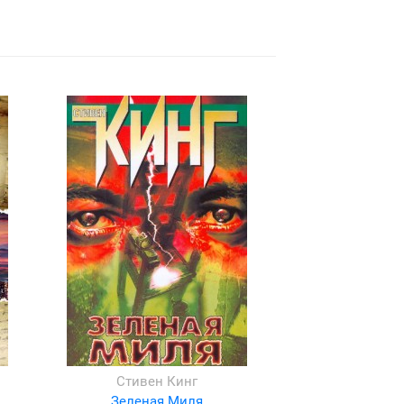
Стивен Кинг
Зеленая Миля