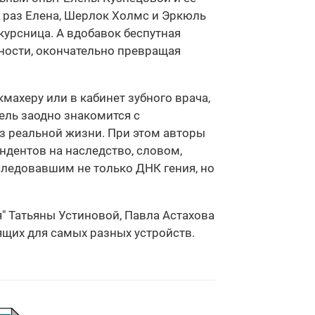
 раз Елена, Шерлок Холмс и Эркюль
курсница. А вдобавок беспутная
ности, окончательно превращая
кмахеру или в кабинет зубного врача,
тель заодно знакомится с
з реальной жизни. При этом авторы
ендентов на наследство, словом,
следовавшим не только ДНК гения, но
я" Татьяны Устиновой, Павла Астахова
дящих для самых разных устройств.