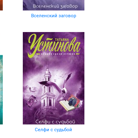
Вселенский заговор
Селфи с судьбой