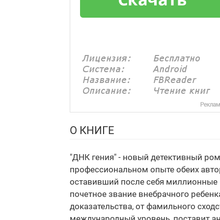
О КНИГЕ
"ДНК гения" - новый детективный ром
профессиональном опыте обеих автор
оставивший после себя миллионные к
почетное звание внебрачного ребенк
доказательства, от фамильного сходс
международный уровень, поставит ан