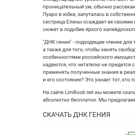
проницательный ум, обычно рассекаю
Пуаро в юбке, запуталась в собствен
сестрица Елены осаждает ее своими
сюжет в подобие яркого калейдоскоп
"ДНК гения" - подходящее чтение для 
а также для того, чтобы занять своб
особенностями российского имущест
надеются, что читателю не придется 
применять полученные знания в реал
и его состояние? Это узнает тот, кто 
На сайте LimBook.net вы можете скач
абсолютно бесплатно. Мы предлагаем 
СКАЧАТЬ ДНК ГЕНИЯ