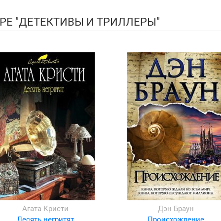
РЕ "ДЕТЕКТИВЫ И ТРИЛЛЕРЫ"
Агата Кристи
Дэн Браун
Десять негритят
Происхождение