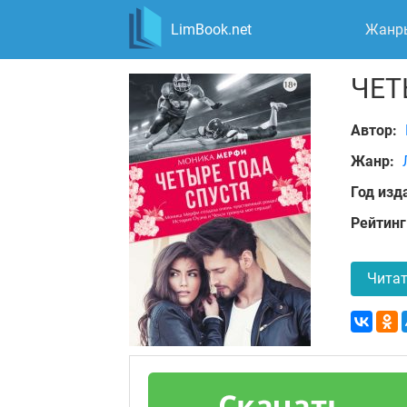
LimBook.net
Жанр
ЧЕТ
Автор:
Жанр:
Год изд
Рейтинг
Читат