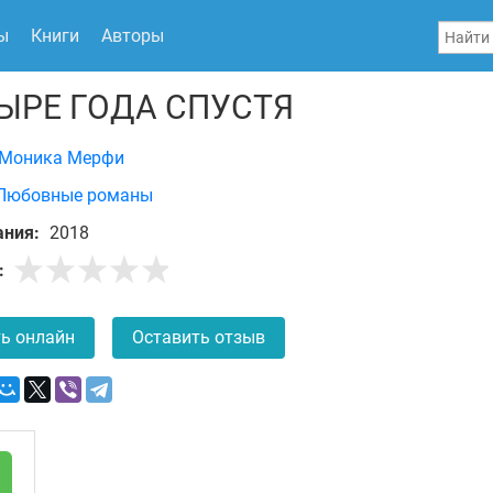
ы
Книги
Авторы
ЫРЕ ГОДА СПУСТЯ
Моника Мерфи
Любовные романы
ания:
2018
:
ь онлайн
Оставить отзыв