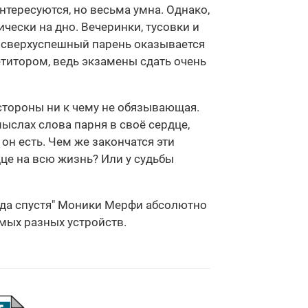
тересуются, но весьма умна. Однако,
чески на дно. Вечеринки, тусовки и
й сверхуспешный парень оказывается
етитором, ведь экзамены сдать очень
 стороны ни к чему не обязывающая.
мыслах слова парня в своё сердце,
 он есть. Чем же закончатся эти
дце на всю жизнь? Или у судьбы
года спустя" Моники Мерфи абсолютно
амых разных устройств.