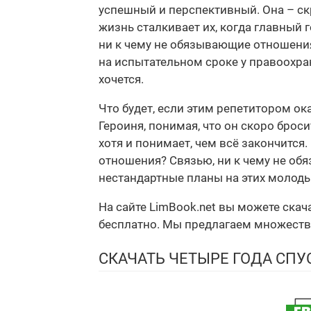
успешный и перспективный. Она – ск
жизнь сталкивает их, когда главный 
ни к чему не обязывающие отношения
на испытательном сроке у правоохра
хочется.
Что будет, если этим репетитором ок
Героиня, понимая, что он скоро броси
хотя и понимает, чем всё закончится.
отношения? Связью, ни к чему не обя
нестандартные планы на этих молод
На сайте LimBook.net вы можете ска
бесплатно. Мы предлагаем множество ф
СКАЧАТЬ ЧЕТЫРЕ ГОДА СПУ