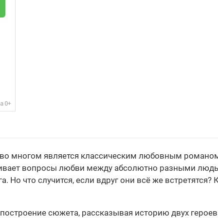
во многом является классическим любовным романом, 
гивает вопросы любви между абсолютно разными людьм
. Но что случится, если вдруг они всё же встретятся? К
 построение сюжета, рассказывая историю двух героев