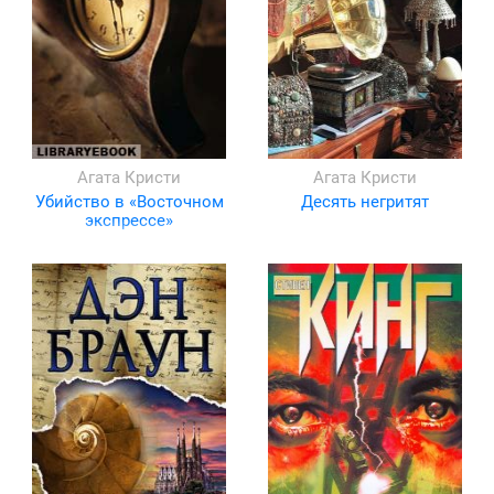
Агата Кристи
Агата Кристи
Убийство в «Восточном
Десять негритят
экспрессе»