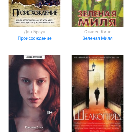
Дэн Браун
Стивен Кинг
Происхождение
Зеленая Миля