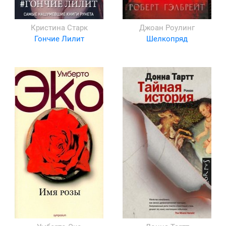
Кристина Старк
Джоан Роулинг
Гончие Лилит
Шелкопряд