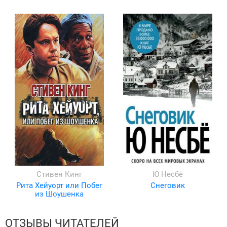
Стивен Кинг
Ю Несбё
Рита Хейуорт или Побег
Снеговик
из Шоушенка
ОТЗЫВЫ ЧИТАТЕЛЕЙ