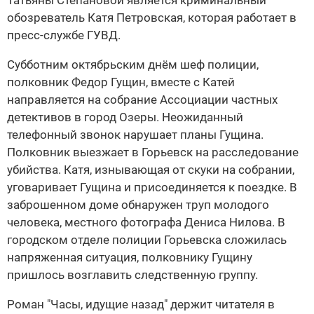
Татьяны Степановой является криминальный
обозреватель Катя Петровская, которая работает в
пресс-службе ГУВД.
Субботним октябрьским днём шеф полиции,
полковник Федор Гущин, вместе с Катей
направляется на собрание Ассоциации частных
детективов в город Озеры. Неожиданный
телефонный звонок нарушает планы Гущина.
Полковник выезжает в Горьевск на расследование
убийства. Катя, изнывающая от скуки на собрании,
уговаривает Гущина и присоединяется к поездке. В
заброшенном доме обнаружен труп молодого
человека, местного фотографа Дениса Нилова. В
городском отделе полиции Горьевска сложилась
напряженная ситуация, полковнику Гущину
пришлось возглавить следственную группу.
Роман "Часы, идущие назад" держит читателя в