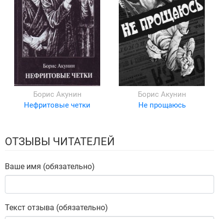
Борис Акунин
Борис Акунин
Нефритовые четки
Не прощаюсь
ОТЗЫВЫ ЧИТАТЕЛЕЙ
Ваше имя (обязательно)
Текст отзыва (обязательно)