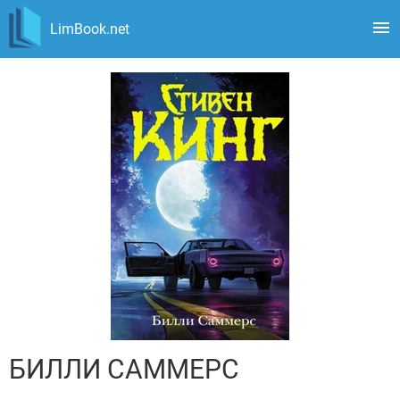
LimBook.net
БИЛЛИ САММЕРС