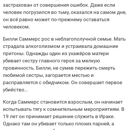
застрахован от совершения ошибок. Даже если
человек погрузился во тьму, оказался на самом дне,
он всё равно может по-прежнему оставаться
человеком.
Билли Саммерс рос в неблагополучной семье. Мать
страдала алкоголизмом и устраивала домашние
притоны. Однажды один из ухажёров матери
убивает сестру главного героя за мелкую
провинность. Билли, не сумев пережить смерть
любимой сестры, загорается местью и
расправляется с обидчиком. Он совершает первое
убийство...
Когда Саммерс становится взрослым, он начинает
испытывать тягу к сомнительным мероприятиям. В
19 лет он принимает решение служить в Ираке.
Однако там он убивает только плохих парней, а