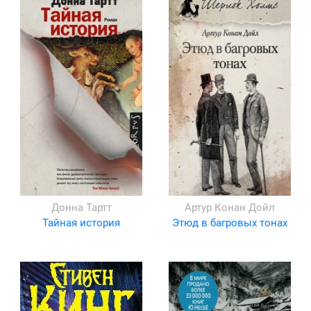
Донна Тартт
Артур Конан Дойл
Тайная история
Этюд в багровых тонах