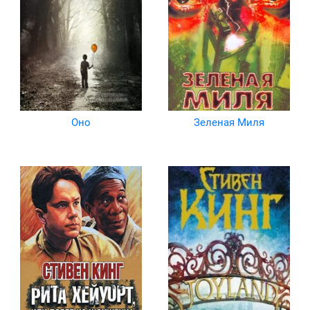
Оно
Зеленая Миля