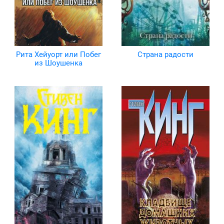
Рита Хейуорт или Побег
Страна радости
из Шоушенка