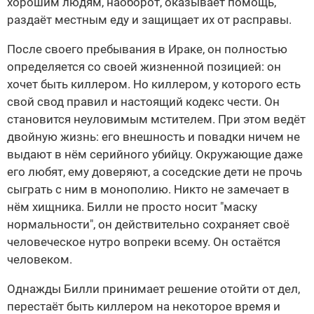
хорошим людям, наоборот, оказывает помощь,
раздаёт местным еду и защищает их от расправы.
После своего пребывания в Ираке, он полностью
определяется со своей жизненной позицией: он
хочет быть киллером. Но киллером, у которого есть
свой свод правил и настоящий кодекс чести. Он
становится неуловимым мстителем. При этом ведёт
двойную жизнь: его внешность и повадки ничем не
выдают в нём серийного убийцу. Окружающие даже
его любят, ему доверяют, а соседские дети не прочь
сыграть с ним в монополию. Никто не замечает в
нём хищника. Билли не просто носит "маску
нормальности", он действительно сохраняет своё
человеческое нутро вопреки всему. Он остаётся
человеком.
Однажды Билли принимает решение отойти от дел,
перестаёт быть киллером на некоторое время и